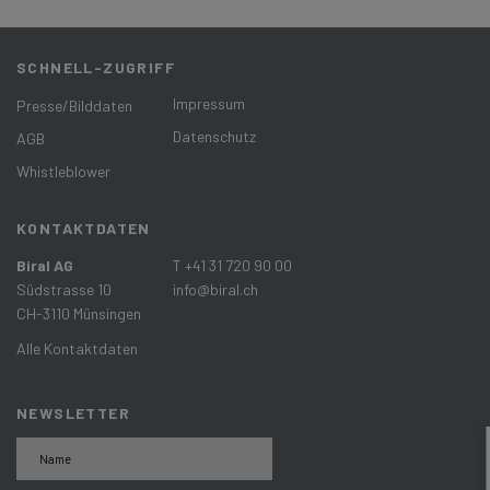
SCHNELL-ZUGRIFF
Impressum
Presse/Bilddaten
Datenschutz
AGB
Whistleblower
KONTAKTDATEN
Biral AG
T +41 31 720 90 00
Südstrasse 10
info@biral.ch
CH-3110 Münsingen
Alle Kontaktdaten
NEWSLETTER