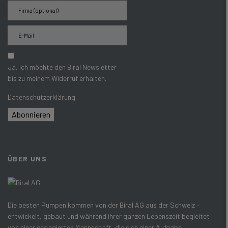
Ja, ich möchte den Biral Newsletter
bis zu meinem Widerruf erhalten.
Datenschutzerklärung
Abonnieren
ÜBER UNS
Die besten Pumpen kommen von der Biral AG aus der Schweiz –
entwickelt, gebaut und während ihrer ganzen Lebenszeit begleitet
von einer engagierten Mannschaft, die sich einer Aufgabe