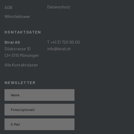
Datenschutz
AGB
Whistleblower
KONTAKTDATEN
Biral AG
T +41 31 720 90 00
Südstrasse 10
info@biral.ch
CH-3110 Münsingen
Alle Kontaktdaten
NEWSLETTER