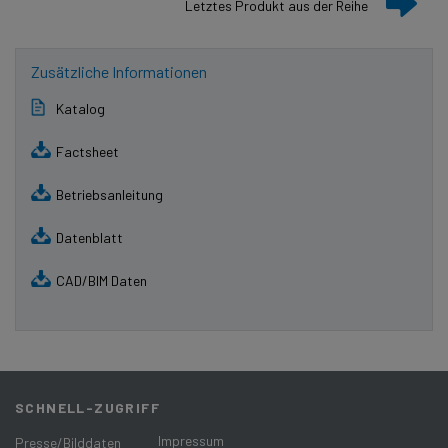
Letztes Produkt aus der Reihe
Zusätzliche Informationen
Katalog
Factsheet
Betriebsanleitung
Datenblatt
CAD/BIM Daten
SCHNELL-ZUGRIFF
Impressum
Presse/Bilddaten