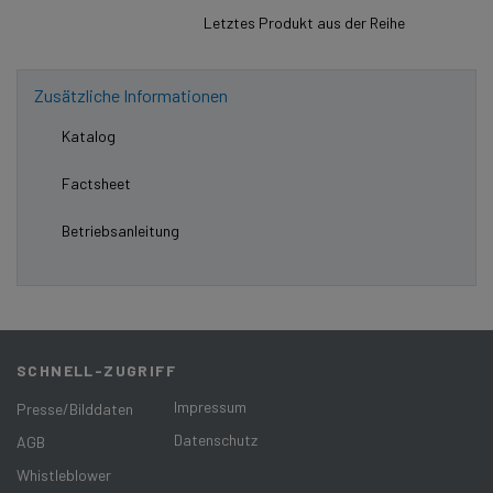
Letztes Produkt aus der Reihe
Zusätzliche Informationen
Katalog
Factsheet
Betriebsanleitung
SCHNELL-ZUGRIFF
Impressum
Presse/Bilddaten
Datenschutz
AGB
Whistleblower