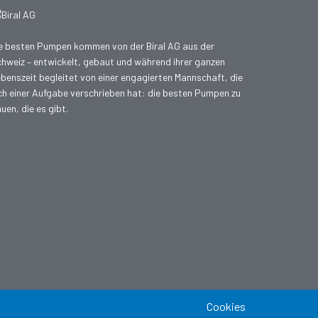
e besten Pumpen kommen von der Biral AG aus der
hweiz – entwickelt, gebaut und während ihrer ganzen
benszeit begleitet von einer engagierten Mannschaft, die
ch einer Aufgabe verschrieben hat: die besten Pumpen zu
uen, die es gibt.
Cookies