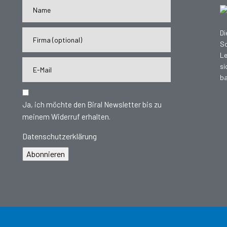
Di
Sc
Le
si
ba
Ja, ich möchte den Biral Newsletter bis zu
meinem Widerruf erhalten.
Datenschutzerklärung
Abonnieren