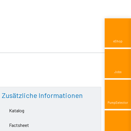
eShop
Jobs
Zusätzliche Informationen
Pump­Selector
Katalog
Factsheet