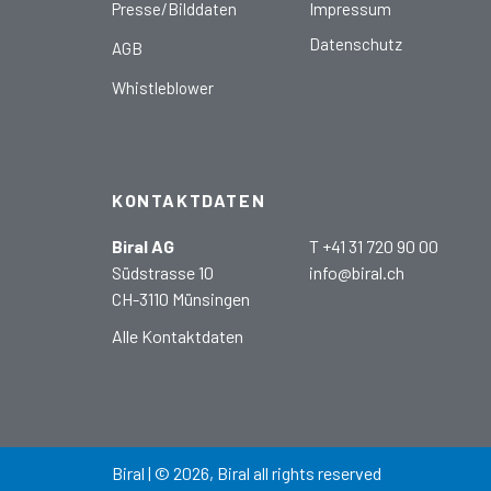
Presse/Bilddaten
Impressum
Datenschutz
AGB
Whistleblower
KONTAKTDATEN
Biral AG
T +41 31 720 90 00
Südstrasse 10
info@biral.ch
CH-3110 Münsingen
Alle Kontaktdaten
Biral | © 2026, Biral all rights reserved