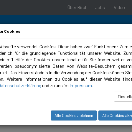
Über Biral
Jobs
Video
zu Cookies
ebseite verwendet Cookies. Diese haben zwei Funktionen: Zum e
rderlich für die grundlegende Funktionalität unserer Website. Zu
 & Support
Planungstools
Campus
ir mit Hilfe der Cookies unsere Inhalte für Sie immer weiter ve
werden pseudonymisierte Daten von Website-Besuchern gesam
tet. Das Einverständnis in die Verwendung der Cookies können Sie 
en. Weitere Informationen zu Cookies auf dieser Website find
Datenschutzerklärung
und zu uns im
Impressum
.
Einstel
Alle Cookies ablehnen
Alle Cookies akz