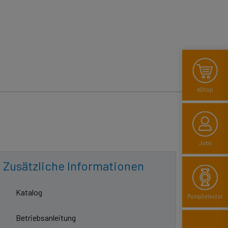
eShop
Jobs
Zusätzliche Informationen
Katalog
Pump­Selector
Betriebsanleitung