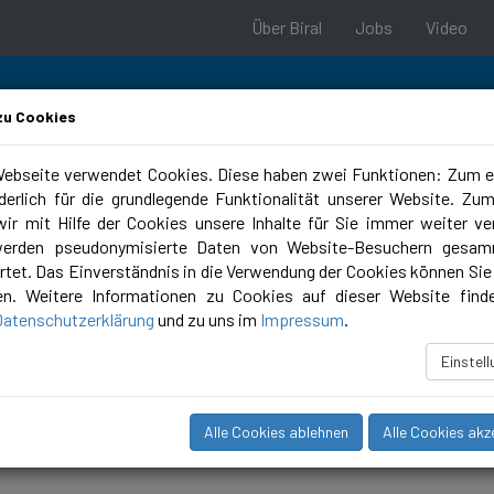
Über Biral
Jobs
Video
zu Cookies
ebseite verwendet Cookies. Diese haben zwei Funktionen: Zum e
rderlich für die grundlegende Funktionalität unserer Website. Zu
 & Support
Planungstools
Campus
ir mit Hilfe der Cookies unsere Inhalte für Sie immer weiter ve
werden pseudonymisierte Daten von Website-Besuchern gesam
tet. Das Einverständnis in die Verwendung der Cookies können Sie 
en. Weitere Informationen zu Cookies auf dieser Website find
Datenschutzerklärung
und zu uns im
Impressum
.
Einstel
Alle Cookies ablehnen
Alle Cookies akz