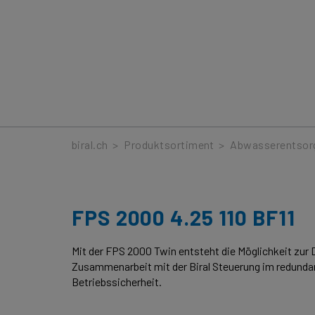
Produkte
biral.ch
>
Produktsortiment
>
Abwasserentsor
FPS 2000 4.25 110 BF11
Mit der FPS 2000 Twin entsteht die Möglichkeit zu
Zusammenarbeit mit der Biral Steuerung im redunda
Betriebssicherheit.