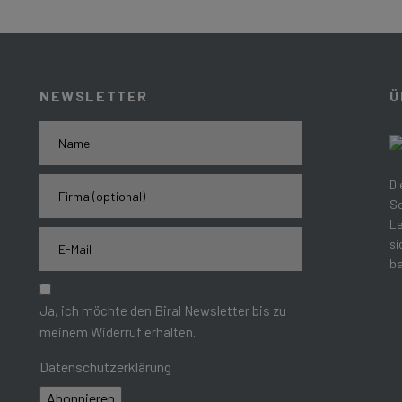
NEWSLETTER
Ü
Di
Sc
Le
si
ba
Ja, ich möchte den Biral Newsletter bis zu
meinem Widerruf erhalten.
Datenschutzerklärung
Abonnieren