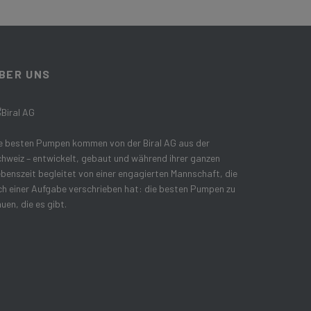
BER UNS
e besten Pumpen kommen von der Biral AG aus der
hweiz – entwickelt, gebaut und während ihrer ganzen
benszeit begleitet von einer engagierten Mannschaft, die
ch einer Aufgabe verschrieben hat: die besten Pumpen zu
uen, die es gibt.