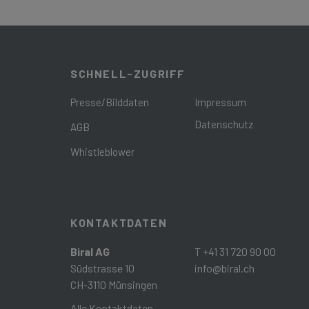
SCHNELL-ZUGRIFF
Presse/Bilddaten
Impressum
Datenschutz
AGB
Whistleblower
KONTAKTDATEN
Biral AG
T +41 31 720 90 00
Südstrasse 10
info@biral.ch
CH-3110 Münsingen
Alle Kontaktdaten