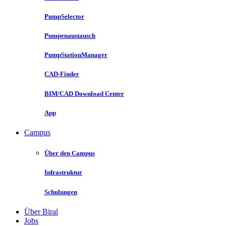
PumpSelector
Pumpenaustausch
PumpStationManager
CAD-Finder
BIM/CAD Download Center
App
Campus
Über den Campus
Infrastruktur
Schulungen
Über Biral
Jobs