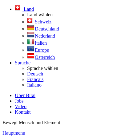
Land
Land wählen
Schweiz
Deutschland
Nederland
Italien
Europe
Österreich
Sprache
Sprache wählen
Deutsch
Français
Italiano
Über Biral
Jobs
Video
Kontakt
Bewegt Mensch und Element
Hauptmenu