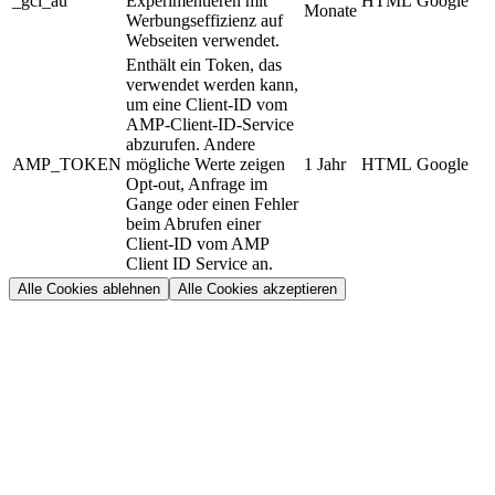
_gcl_au
Experimentieren mit
HTML
Google
Monate
Werbungseffizienz auf
Webseiten verwendet.
Enthält ein Token, das
verwendet werden kann,
um eine Client-ID vom
AMP-Client-ID-Service
abzurufen. Andere
AMP_TOKEN
mögliche Werte zeigen
1 Jahr
HTML
Google
Opt-out, Anfrage im
Gange oder einen Fehler
beim Abrufen einer
Client-ID vom AMP
Client ID Service an.
Alle Cookies ablehnen
Alle Cookies akzeptieren