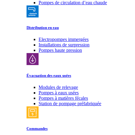
Pompes de circulation d’eau chaude
Distribution en eau
Electropompes immergées
Installations de surpression
Pompes haute pression
Évacuation des eaux usées
Modules de relevage
Pompes à eaux usées
Pompes à matières fécales
Station de pompage préfabriquée
Commandes