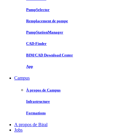
PumpSelector
Remplacement de pompe
PumpStationManager
CAD-Finder
BIM/CAD Download Center
App
Campus
À propos de Campus
Infrastructure
Formations
A propos de Biral
Jobs