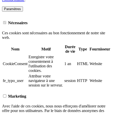
Paramètres
Nécessaires
Ces cookies sont nécessaires au bon fonctionnement de notre site
web.
Durée
Nom
Motif
Type
Fournisseur
de vie
Enregistre votre
consentement à
CookieConsent
1 an
HTML
Website
l'utilisation des
cookies.
Attribue votre
fe_typo_user
navigateur à une
session
HTTP
Website
session sur le serveur.
Marketing
Avec l'aide de ces cookies, nous nous efforçons d'améliorer notre
offre pour nos utilisateurs. Par le biais de données anonymes des