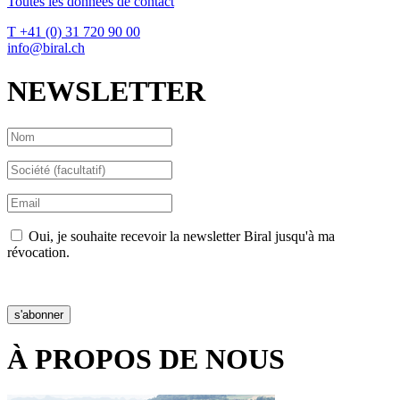
Toutes les données de contact
T +41 (0) 31 720 90 00
info@biral.ch
NEWSLETTER
Oui, je souhaite recevoir la newsletter Biral jusqu'à ma
révocation.
Déclaration de confidentialité
s'abonner
À PROPOS DE NOUS