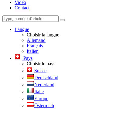
Vidéo
Contact
Langue
Choisir la langue
Allemand
Français
Italien
Pays
Choisir le pays
Suisse
Deutschland
Nederland
Italie
Europe
Österreich