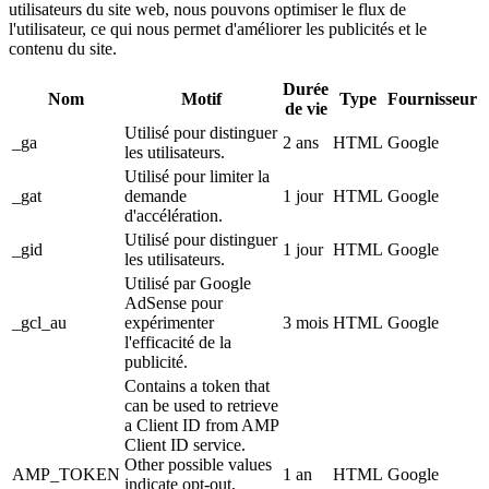
utilisateurs du site web, nous pouvons optimiser le flux de
l'utilisateur, ce qui nous permet d'améliorer les publicités et le
contenu du site.
Durée
Nom
Motif
Type
Fournisseur
de vie
Utilisé pour distinguer
_ga
2 ans
HTML
Google
les utilisateurs.
Utilisé pour limiter la
_gat
demande
1 jour
HTML
Google
d'accélération.
Utilisé pour distinguer
_gid
1 jour
HTML
Google
les utilisateurs.
Utilisé par Google
AdSense pour
_gcl_au
expérimenter
3 mois
HTML
Google
l'efficacité de la
publicité.
Contains a token that
can be used to retrieve
a Client ID from AMP
Client ID service.
Other possible values
AMP_TOKEN
1 an
HTML
Google
indicate opt-out,