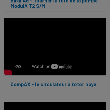
Biral AG - Tourner la tête de la pompe
ModulA T2 S/M
CompAX - le circulateur à rotor noyé