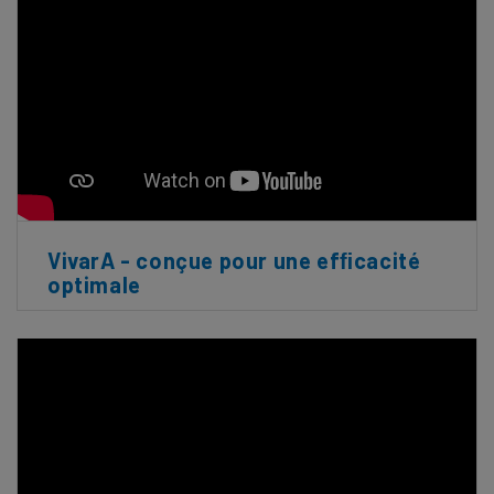
VivarA - conçue pour une efﬁcacité
optimale