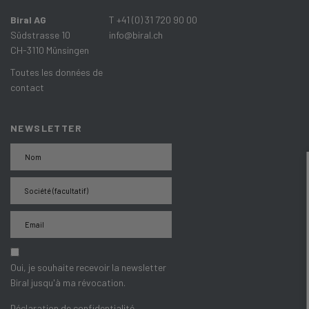
Biral AG
T +41 (0) 31 720 90 00
Südstrasse 10
info@biral.ch
CH-3110 Münsingen
Toutes les données de
contact
NEWSLETTER
Oui, je souhaite recevoir la newsletter
Biral jusqu'à ma révocation.
Déclaration de confidentialité