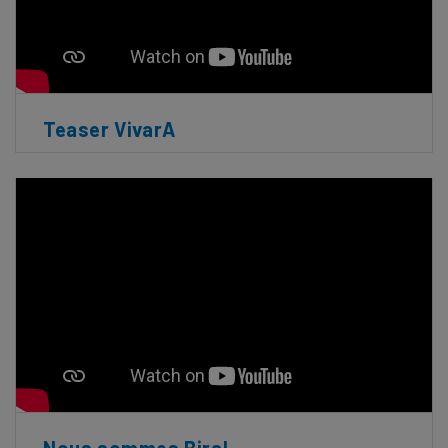
Teaser VivarA
Nous sommes Biral