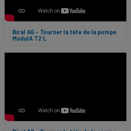
Biral AG - Tourner la tête de la pompe
ModulA T2 L