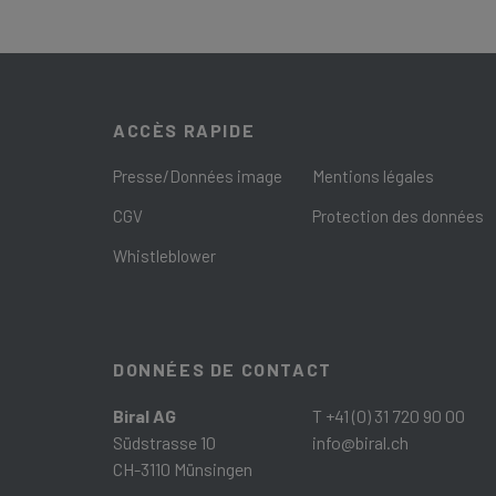
ACCÈS RAPIDE
Presse/Données image
Mentions légales
CGV
Protection des données
Whistleblower
DONNÉES DE CONTACT
Biral AG
T +41 (0) 31 720 90 00
Südstrasse 10
info@biral.ch
CH-3110 Münsingen