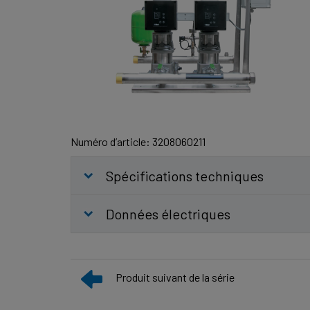
Numéro d’article: 3208060211
Spécifications techniques
Données électriques
Produit suivant de la série