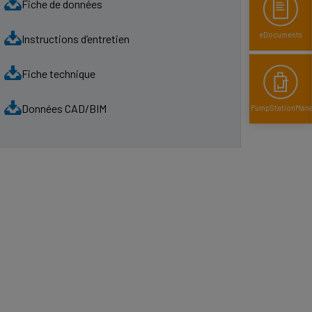
Fiche de données
eDocuments
Instructions d’entretien
Fiche technique
Données CAD/BIM
PumpStationMan