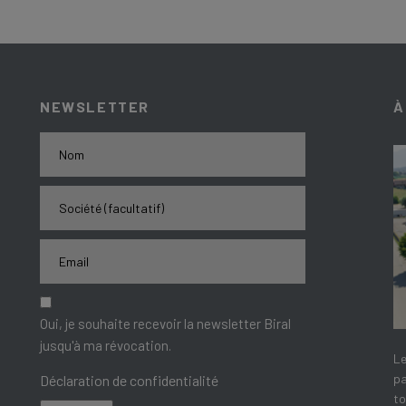
NEWSLETTER
À
Oui, je souhaite recevoir la newsletter Biral
jusqu'à ma révocation.
Le
pa
Déclaration de confidentialité
to