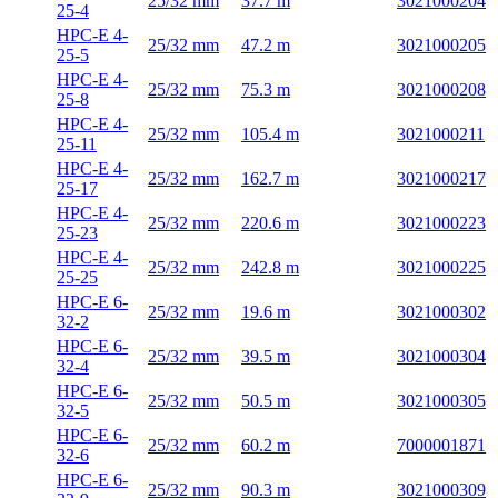
25/32 mm
37.7 m
3021000204
25-4
HPC-E 4-
25/32 mm
47.2 m
3021000205
25-5
HPC-E 4-
25/32 mm
75.3 m
3021000208
25-8
HPC-E 4-
25/32 mm
105.4 m
3021000211
25-11
HPC-E 4-
25/32 mm
162.7 m
3021000217
25-17
HPC-E 4-
25/32 mm
220.6 m
3021000223
25-23
HPC-E 4-
25/32 mm
242.8 m
3021000225
25-25
HPC-E 6-
25/32 mm
19.6 m
3021000302
32-2
HPC-E 6-
25/32 mm
39.5 m
3021000304
32-4
HPC-E 6-
25/32 mm
50.5 m
3021000305
32-5
HPC-E 6-
25/32 mm
60.2 m
7000001871
32-6
HPC-E 6-
25/32 mm
90.3 m
3021000309