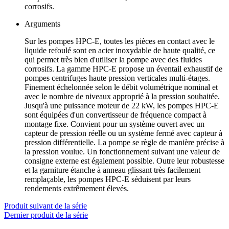
corrosifs.
Arguments
Sur les pompes HPC-E, toutes les pièces en contact avec le
liquide refoulé sont en acier inoxydable de haute qualité, ce
qui permet très bien d'utiliser la pompe avec des fluides
corrosifs. La gamme HPC-E propose un éventail exhaustif de
pompes centrifuges haute pression verticales multi-étages.
Finement échelonnée selon le débit volumétrique nominal et
avec le nombre de niveaux approprié à la pression souhaitée.
Jusqu'à une puissance moteur de 22 kW, les pompes HPC-E
sont équipées d'un convertisseur de fréquence compact à
montage fixe. Convient pour un système ouvert avec un
capteur de pression réelle ou un système fermé avec capteur à
pression différentielle. La pompe se règle de manière précise à
la pression voulue. Un fonctionnement suivant une valeur de
consigne externe est également possible. Outre leur robustesse
et la garniture étanche à anneau glissant très facilement
remplaçable, les pompes HPC-E séduisent par leurs
rendements extrêmement élevés.
Produit suivant de la série
Dernier produit de la série