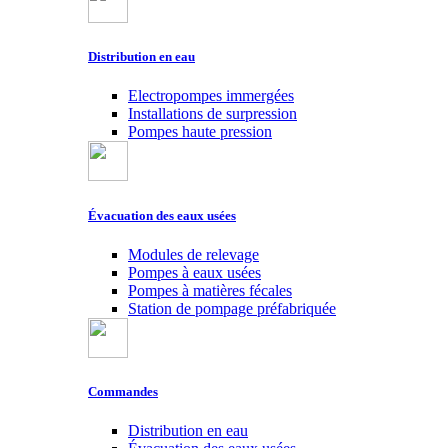
Distribution en eau
Electropompes immergées
Installations de surpression
Pompes haute pression
Évacuation des eaux usées
Modules de relevage
Pompes à eaux usées
Pompes à matières fécales
Station de pompage préfabriquée
Commandes
Distribution en eau