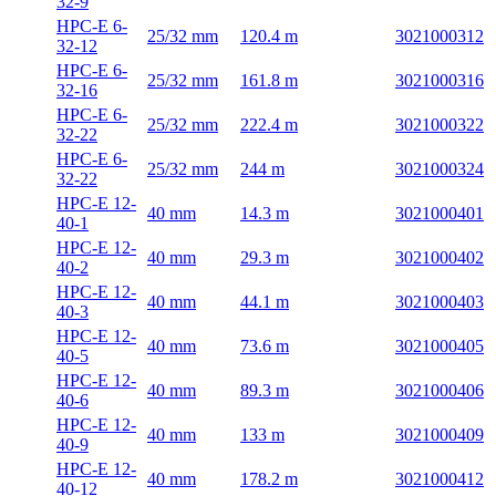
32-9
HPC-E 6-
25/32 mm
120.4 m
3021000312
32-12
HPC-E 6-
25/32 mm
161.8 m
3021000316
32-16
HPC-E 6-
25/32 mm
222.4 m
3021000322
32-22
HPC-E 6-
25/32 mm
244 m
3021000324
32-22
HPC-E 12-
40 mm
14.3 m
3021000401
40-1
HPC-E 12-
40 mm
29.3 m
3021000402
40-2
HPC-E 12-
40 mm
44.1 m
3021000403
40-3
HPC-E 12-
40 mm
73.6 m
3021000405
40-5
HPC-E 12-
40 mm
89.3 m
3021000406
40-6
HPC-E 12-
40 mm
133 m
3021000409
40-9
HPC-E 12-
40 mm
178.2 m
3021000412
40-12