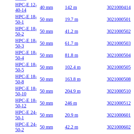
HPC-E 12-
40 mm
142 m
3021000414
40-14
HPC-E 18-
50 mm
19.7 m
3021000501
50-1
HPC-E 18-
50 mm
41.2 m
3021000502
50-2
HPC-E 18-
50 mm
61.7 m
3021000503
50-3
HPC-E 18-
50 mm
81.8 m
3021000504
50-4
HPC-E 18-
50 mm
102.4 m
3021000505
50-5
HPC-E 18-
50 mm
163.8 m
3021000508
50-8
HPC-E 18-
50 mm
204.9 m
3021000510
50-10
HPC-E 18-
50 mm
246 m
3021000512
50-12
HPC-E 24-
50 mm
20.9 m
3021000601
50-1
HPC-E 24-
50 mm
42.2 m
3021000602
50-2