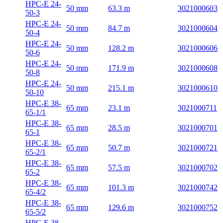
HPC-E 24-
50 mm
63.3 m
3021000603
50-3
HPC-E 24-
50 mm
84.7 m
3021000604
50-4
HPC-E 24-
50 mm
128.2 m
3021000606
50-6
HPC-E 24-
50 mm
171.9 m
3021000608
50-8
HPC-E 24-
50 mm
215.1 m
3021000610
50-10
HPC-E 38-
65 mm
23.1 m
3021000711
65-1/1
HPC-E 38-
65 mm
28.5 m
3021000701
65-1
HPC-E 38-
65 mm
50.7 m
3021000721
65-2/1
HPC-E 38-
65 mm
57.5 m
3021000702
65-2
HPC-E 38-
65 mm
101.3 m
3021000742
65-4/2
HPC-E 38-
65 mm
129.6 m
3021000752
65-5/2
HPC-E 38-