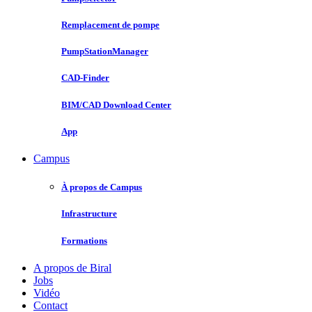
Remplacement de pompe
PumpStationManager
CAD-Finder
BIM/CAD Download Center
App
Campus
À propos de Campus
Infrastructure
Formations
A propos de Biral
Jobs
Vidéo
Contact