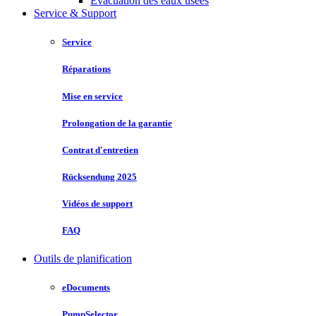
Évacuation des eaux usées
Service & Support
Service
Réparations
Mise en service
Prolongation de la garantie
Contrat d'entretien
Rücksendung 2025
Vidéos de support
FAQ
Outils de planification
eDocuments
PumpSelector