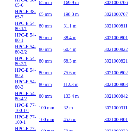
65 mm
169.9 m
3021000706
65-6
HPC-E 38-
65 mm
198.3 m
3021000707
65-7
HPC-E 54-
80 mm
31.1 m
3021000811
80-1/1
HPC-E 54-
80 mm
38.4 m
3021000801
80-1
HPC-E 54-
80 mm
60.4 m
3021000822
80-2/2
HPC-E 54-
80 mm
68.3 m
3021000821
80-2/1
HPC-E 54-
80 mm
75.6 m
3021000802
80-2
HPC-E 54-
80 mm
112.3 m
3021000803
80-3
HPC-E 54-
80 mm
133.4 m
3021000842
80-4/2
HPC-E 77-
100 mm
32 m
3021000911
100-1/1
HPC-E 77-
100 mm
45.6 m
3021000901
100-1
HPC-E 77-