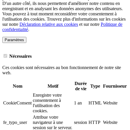
D'un autre côté, ils nous permettent d'améliorer notre contenu en
enregistrant et en analysant les données anonymes des utilisateurs.
Vous pouvez à tout moment reconsidérer votre consentement à
l'utilisation des cookies. Trouvez plus d'informations sur les cookies
sur notre
Déclaration relative aux cookies
et sur notre
Politique de
confidentialité
.
Paramètres
Nécessaires
Ces cookies sont nécessaires au bon fonctionnement de notre site
web.
Durée
Nom
Motif
Type
Fournisseur
de vie
Enregistre votre
consentement à
CookieConsent
1 an
HTML
Website
l'utilisation des
cookies.
Attribue votre
fe_typo_user
navigateur à une
session
HTTP
Website
session sur le serveur.