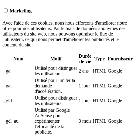
Marketing
Avec l'aide de ces cookies, nous nous efforçons d'améliorer notre
offre pour nos utilisateurs. Par le biais de données anonymes des
utilisateurs du site web, nous pouvons optimiser le flux de
l'utilisateur, ce qui nous permet d'améliorer les publicités et le
contenu du site.
Durée
Nom
Motif
Type
Fournisseur
de vie
Utilisé pour distinguer
_ga
2 ans
HTML
Google
les utilisateurs.
Utilisé pour limiter la
_gat
demande
1 jour
HTML
Google
d'accélération.
Utilisé pour distinguer
_gid
1 jour
HTML
Google
les utilisateurs.
Utilisé par Google
AdSense pour
_gcl_au
expérimenter
3 mois
HTML
Google
l'efficacité de la
publicité.