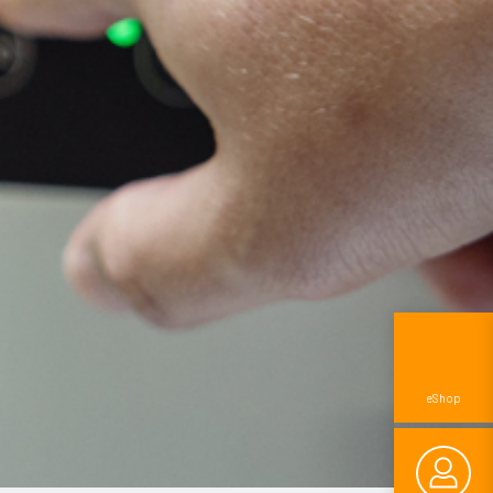
eShop