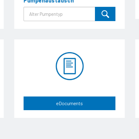
Pumpenaustausch
eDocuments