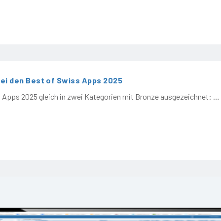
bei den Best of Swiss Apps 2025
s Apps 2025 gleich in zwei Kategorien mit Bronze ausgezeichnet: …