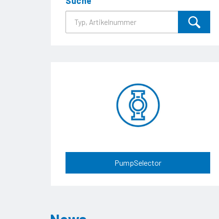
Suche
PumpSelector