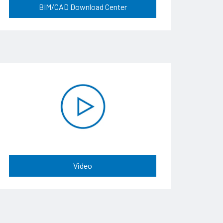
BIM/CAD Download Center
Video