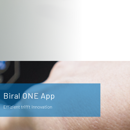
Biral ONE App
Effizient trifft Innovation