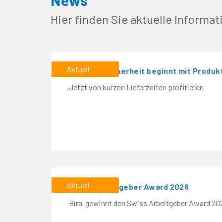
News
Hier finden Sie aktuelle Informat
Aktuell
Planungssicherheit beginnt mit Produk
Jetzt von kurzen Lieferzeiten profitieren
Aktuell
Swiss Arbeitgeber Award 2026
Biral gewinnt den Swiss Arbeitgeber Award 20