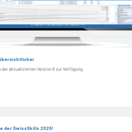
übersichtlicher
 der aktualisierten Version 6 zur Verfügung.
e der SwissSkills 2025!