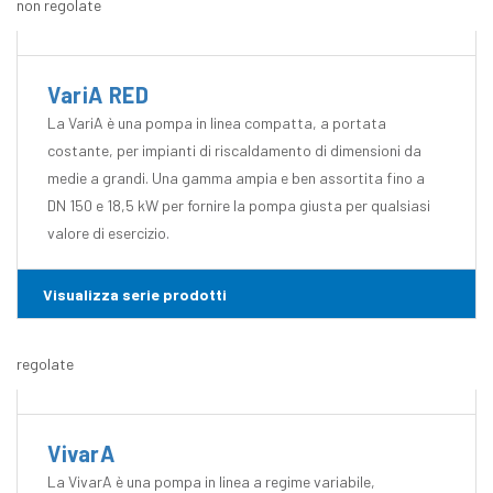
non regolate
VariA RED
La VariA è una pompa in linea compatta, a portata
costante, per impianti di riscaldamento di dimensioni da
medie a grandi. Una gamma ampia e ben assortita fino a
DN 150 e 18,5 kW per fornire la pompa giusta per qualsiasi
valore di esercizio.
Visualizza serie prodotti
regolate
VivarA
La VivarA è una pompa in linea a regime variabile,