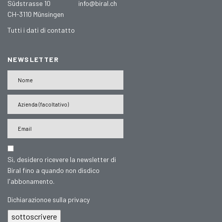
Südstrasse 10
info@biral.ch
CH-3110 Münsingen
Tutti i dati di contatto
NEWSLETTER
Sì, desidero ricevere la newsletter di
Biral fino a quando non disdico
l'abbonamento.
Dichiarazionoe sulla privacy
sottoscrivere