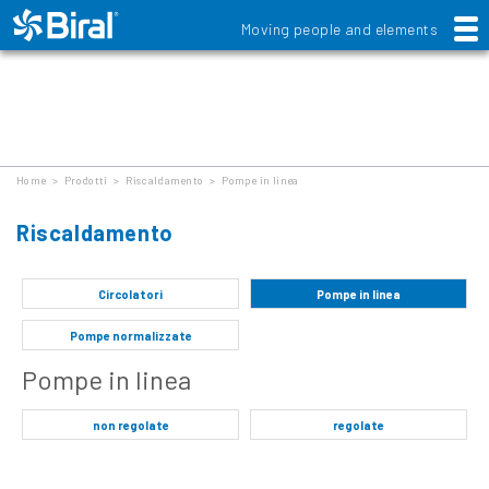
Moving people and elements
Prodotti
Home
>
Prodotti
>
Riscaldamento
>
Pompe in linea
Riscaldamento
Circolatori
Pompe in linea
Pompe normalizzate
Pompe in linea
non regolate
regolate