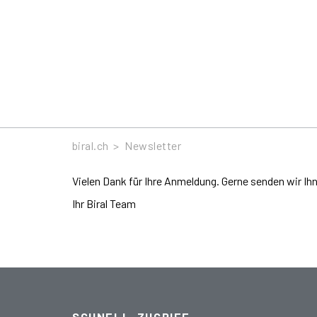
Newsletter
biral.ch
>
Newsletter
Vielen Dank für Ihre Anmeldung. Gerne senden wir I
Ihr Biral Team
SCHNELL-ZUGRIFF