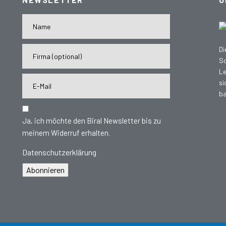
Di
Sc
Le
si
ba
Ja, ich möchte den Biral Newsletter bis zu
meinem Widerruf erhalten.
Datenschutzerklärung
Abonnieren