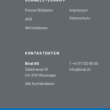
Presse/Bilddaten
Impressum
Datenschutz
AGB
Whistleblower
KONTAKTDATEN
Biral AG
T +41 31 720 90 00
Südstrasse 10
info@biral.ch
CH-3110 Münsingen
Alle Kontaktdaten