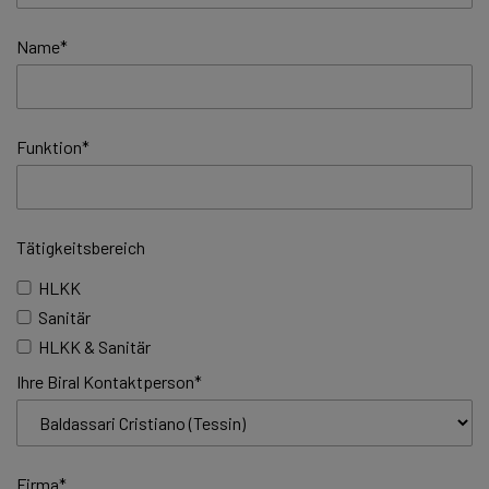
Name
*
Funktion
*
Tätigkeitsbereich
HLKK
Sanitär
HLKK & Sanitär
Ihre Biral Kontaktperson
*
Firma
*