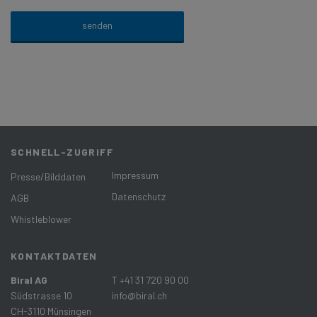
SCHNELL-ZUGRIFF
Impressum
Presse/Bilddaten
Datenschutz
AGB
Whistleblower
KONTAKTDATEN
Biral AG
T +41 31 720 90 00
Südstrasse 10
info@biral.ch
CH-3110 Münsingen