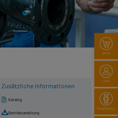
eShop
Jobs
Zusätzliche Informationen
Katalog
Pump­Selector
Betriebsanleitung