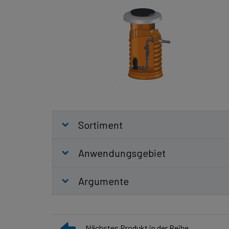
Sortiment
Anwendungsgebiet
Argumente
Nächstes Produkt in der Reihe