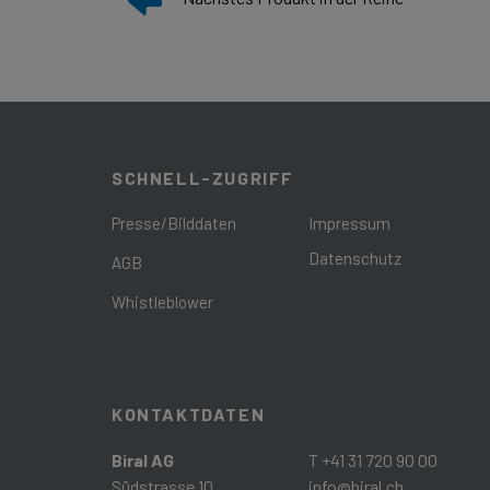
SCHNELL-ZUGRIFF
Presse/Bilddaten
Impressum
Datenschutz
AGB
Whistleblower
KONTAKTDATEN
Biral AG
T +41 31 720 90 00
Südstrasse 10
info@biral.ch