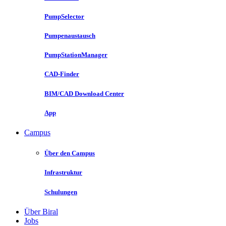
PumpSelector
Pumpenaustausch
PumpStationManager
CAD-Finder
BIM/CAD Download Center
App
Campus
Über den Campus
Infrastruktur
Schulungen
Über Biral
Jobs