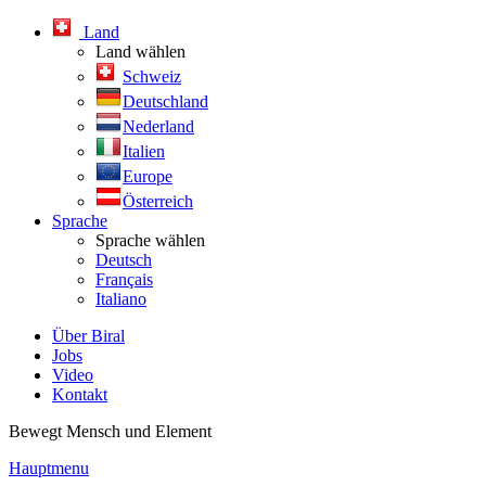
Land
Land wählen
Schweiz
Deutschland
Nederland
Italien
Europe
Österreich
Sprache
Sprache wählen
Deutsch
Français
Italiano
Über Biral
Jobs
Video
Kontakt
Bewegt Mensch und Element
Hauptmenu