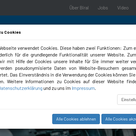
Über Biral
Jobs
Video
zu Cookies
ebseite verwendet Cookies. Diese haben zwei Funktionen: Zum e
rderlich für die grundlegende Funktionalität unserer Website. Zu
 & Support
Planungstools
Campus
ir mit Hilfe der Cookies unsere Inhalte für Sie immer weiter ve
werden pseudonymisierte Daten von Website-Besuchern gesam
tet. Das Einverständnis in die Verwendung der Cookies können Sie 
en. Weitere Informationen zu Cookies auf dieser Website find
Datenschutzerklärung
und zu uns im
Impressum
.
Einstel
Alle Cookies ablehnen
Alle Cookies akz