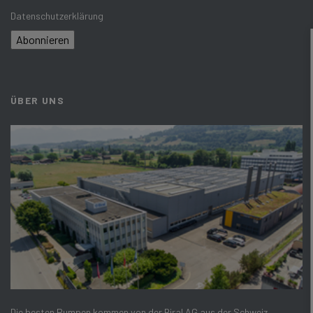
Datenschutzerklärung
Abonnieren
ÜBER UNS
Die besten Pumpen kommen von der Biral AG aus der Schweiz –