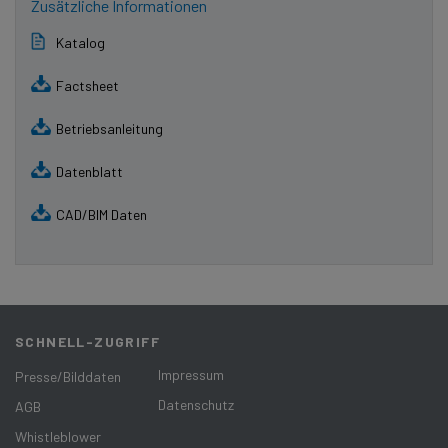
Zusätzliche Informationen
Katalog
Factsheet
Betriebsanleitung
Datenblatt
CAD/BIM Daten
SCHNELL-ZUGRIFF
Impressum
Presse/Bilddaten
Datenschutz
AGB
Whistleblower