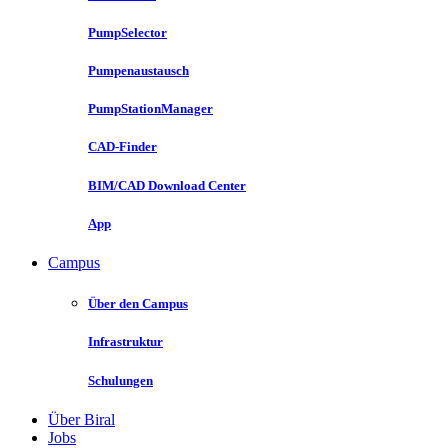
PumpSelector
Pumpenaustausch
PumpStationManager
CAD-Finder
BIM/CAD Download Center
App
Campus
Über den Campus
Infrastruktur
Schulungen
Über Biral
Jobs