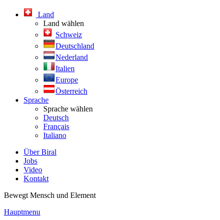
Land
Land wählen
Schweiz
Deutschland
Nederland
Italien
Europe
Österreich
Sprache
Sprache wählen
Deutsch
Français
Italiano
Über Biral
Jobs
Video
Kontakt
Bewegt Mensch und Element
Hauptmenu