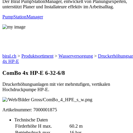
Der Biral PumpStationManager, entwickelt von Planungsexperten,
unterstützt Planer und Installateure effektiv im Arbeitsalltag.
PumpStationManager
Produkte
biral.ch
>
Produktsortiment
>
Wasserversorgung
>
Druckerhöhungsa
4x HP-E
ComBo 4x HP-E 6-32-6/8
Druckerhöhungsanlagen mit vier mehrstufigen, vertikalen
Hochdruckpumpe HP-E.
Artikelnummer: 7000001875
Technische Daten
Förderhöhe H max.
60.2 m
Betriebsdruck max.
16 bar