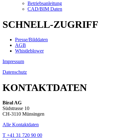
Betriebsanleitung
CAD/BIM Daten
SCHNELL-ZUGRIFF
Presse/Bilddaten
AGB
Whistleblower
Impressum
Datenschutz
KONTAKTDATEN
Biral AG
Südstrasse 10
CH-3110 Münsingen
Alle Kontaktdaten
T +41 31 720 90 00