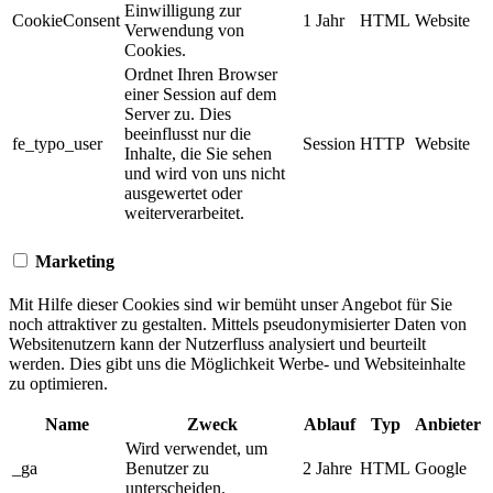
Einwilligung zur
CookieConsent
1 Jahr
HTML
Website
Verwendung von
Cookies.
Ordnet Ihren Browser
einer Session auf dem
Server zu. Dies
beeinflusst nur die
fe_typo_user
Session
HTTP
Website
Inhalte, die Sie sehen
und wird von uns nicht
ausgewertet oder
weiterverarbeitet.
Marketing
Mit Hilfe dieser Cookies sind wir bemüht unser Angebot für Sie
noch attraktiver zu gestalten. Mittels pseudonymisierter Daten von
Websitenutzern kann der Nutzerfluss analysiert und beurteilt
werden. Dies gibt uns die Möglichkeit Werbe- und Websiteinhalte
zu optimieren.
Name
Zweck
Ablauf
Typ
Anbieter
Wird verwendet, um
_ga
Benutzer zu
2 Jahre
HTML
Google
unterscheiden.