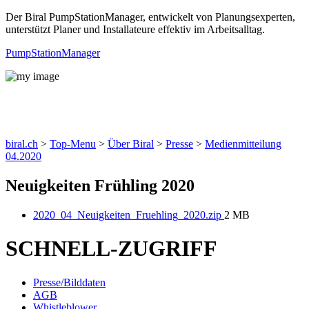
Der Biral PumpStationManager, entwickelt von Planungsexperten,
unterstützt Planer und Installateure effektiv im Arbeitsalltag.
PumpStationManager
Mitteilung
biral.ch
>
Top-Menu
>
Über Biral
>
Presse
>
Medienmitteilung
04.2020
Neuigkeiten Frühling 2020
2020_04_Neuigkeiten_Fruehling_2020.zip
2 MB
SCHNELL-ZUGRIFF
Presse/Bilddaten
AGB
Whistleblower