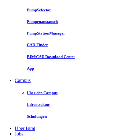
PumpSelector
Pumpenaustausch
PumpStationManager
CAD-Finder
BIM/CAD Download Center
App
Campus
Über den Campus
Infrastruktur
Schulungen
Über Biral
Jobs