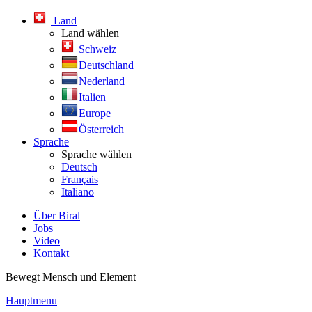
Land
Land wählen
Schweiz
Deutschland
Nederland
Italien
Europe
Österreich
Sprache
Sprache wählen
Deutsch
Français
Italiano
Über Biral
Jobs
Video
Kontakt
Bewegt Mensch und Element
Hauptmenu