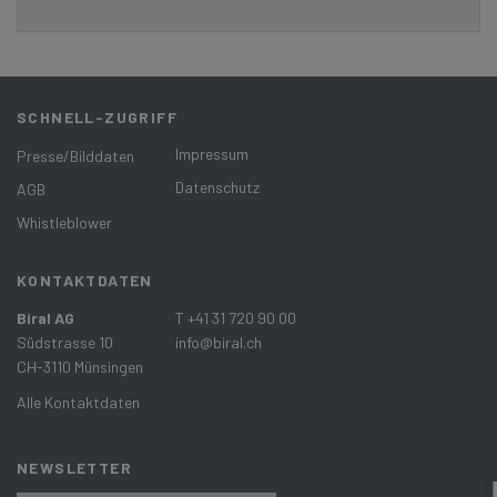
SCHNELL-ZUGRIFF
Impressum
Presse/Bilddaten
Datenschutz
AGB
Whistleblower
KONTAKTDATEN
Biral AG
T +41 31 720 90 00
Südstrasse 10
info@biral.ch
CH-3110 Münsingen
Alle Kontaktdaten
NEWSLETTER