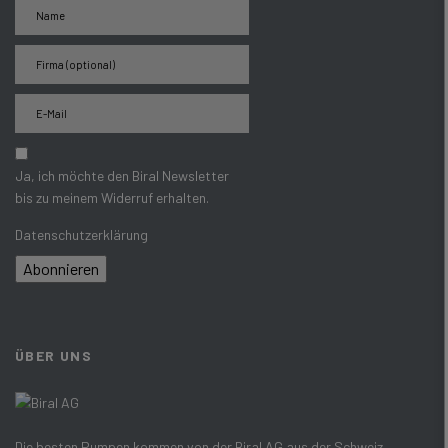
Ja, ich möchte den Biral Newsletter
bis zu meinem Widerruf erhalten.
Datenschutzerklärung
Abonnieren
ÜBER UNS
Die besten Pumpen kommen von der Biral AG aus der Schweiz –