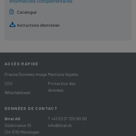
Informations complémentaires
Catalogue
Instructions d’entretien
ACCÈS RAPIDE
Presse/Données image
Mentions légales
CGV
Protection des
données
Whistleblower
DONNÉES DE CONTACT
Biral AG
T +41 (0) 31 720 90 00
Südstrasse 10
info@biral.ch
CH-3110 Münsingen