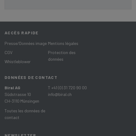
ACCÈS RAPIDE
Presse/Données image
Mentions légales
CGV
Protection des
données
Whistleblower
DONNÉES DE CONTACT
Biral AG
T +41 (0) 31 720 90 00
Südstrasse 10
info@biral.ch
CH-3110 Münsingen
Toutes les données de
contact
NEWSLETTER