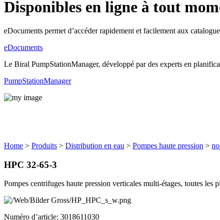
Disponibles en ligne à tout mom
eDocuments permet d’accéder rapidement et facilement aux catalogues
eDocuments
Le Biral PumpStationManager, développé par des experts en planification
PumpStationManager
Produits
Home
>
Produits
>
Distribution en eau
>
Pompes haute pression
>
no
HPC 32-65-3
Pompes centrifuges haute pression verticales multi-étages, toutes les p
Numéro d’article: 3018611030