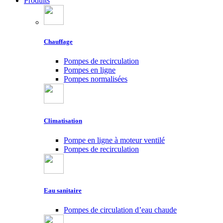
Produits
Chauffage
Pompes de recirculation
Pompes en ligne
Pompes normalisées
Climatisation
Pompe en ligne à moteur ventilé
Pompes de recirculation
Eau sanitaire
Pompes de circulation d’eau chaude