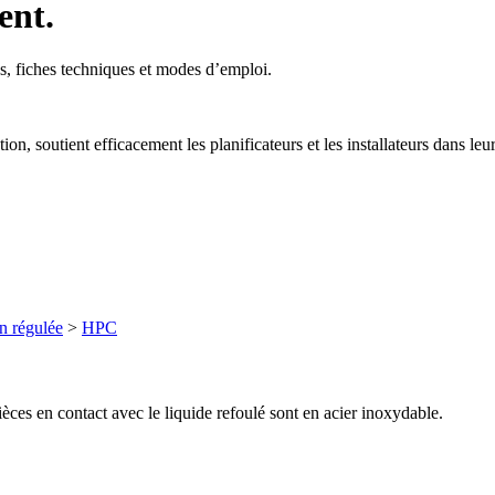
ent.
, fiches techniques et modes d’emploi.
, soutient efficacement les planificateurs et les installateurs dans leur
n régulée
>
HPC
ièces en contact avec le liquide refoulé sont en acier inoxydable.