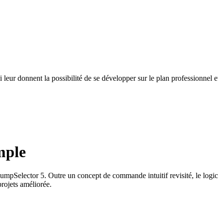
leur donnent la possibilité de se développer sur le plan professionnel e
mple
elector 5. Outre un concept de commande intuitif revisité, le logiciel 
rojets améliorée.