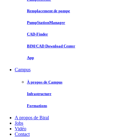
Remplacement de pompe
PumpStationManager
CAD-Finder
BIM/CAD Download Center
App
Campus
À propos de Campus
Infrastructure
Formations
A propos de Biral
Jobs
Vidéo
Contact