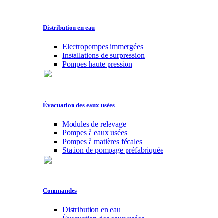
Distribution en eau
Electropompes immergées
Installations de surpression
Pompes haute pression
Évacuation des eaux usées
Modules de relevage
Pompes à eaux usées
Pompes à matières fécales
Station de pompage préfabriquée
Commandes
Distribution en eau