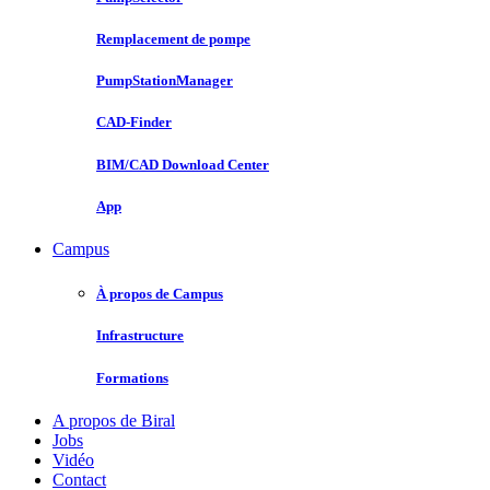
Remplacement de pompe
PumpStationManager
CAD-Finder
BIM/CAD Download Center
App
Campus
À propos de Campus
Infrastructure
Formations
A propos de Biral
Jobs
Vidéo
Contact