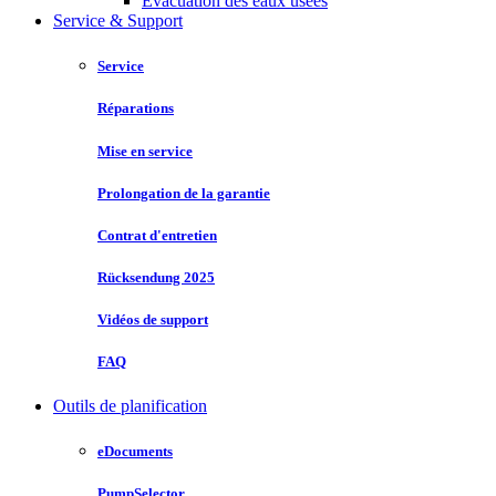
Évacuation des eaux usées
Service & Support
Service
Réparations
Mise en service
Prolongation de la garantie
Contrat d'entretien
Rücksendung 2025
Vidéos de support
FAQ
Outils de planification
eDocuments
PumpSelector