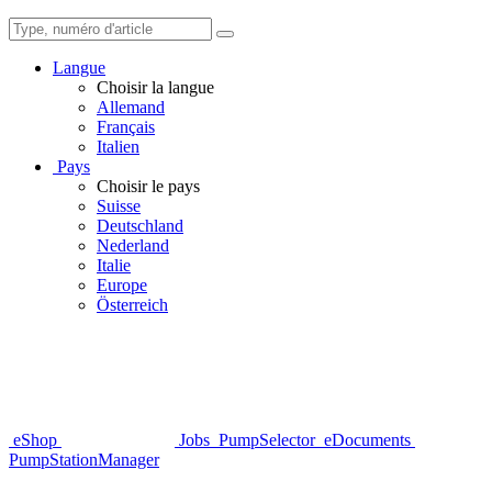
Langue
Choisir la langue
Allemand
Français
Italien
Pays
Choisir le pays
Suisse
Deutschland
Nederland
Italie
Europe
Österreich
eShop
Jobs
PumpSelector
eDocuments
PumpStationManager