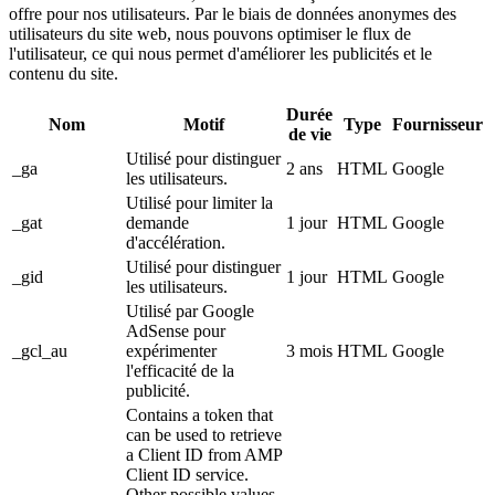
offre pour nos utilisateurs. Par le biais de données anonymes des
utilisateurs du site web, nous pouvons optimiser le flux de
l'utilisateur, ce qui nous permet d'améliorer les publicités et le
contenu du site.
Durée
Nom
Motif
Type
Fournisseur
de vie
Utilisé pour distinguer
_ga
2 ans
HTML
Google
les utilisateurs.
Utilisé pour limiter la
_gat
demande
1 jour
HTML
Google
d'accélération.
Utilisé pour distinguer
_gid
1 jour
HTML
Google
les utilisateurs.
Utilisé par Google
AdSense pour
_gcl_au
expérimenter
3 mois
HTML
Google
l'efficacité de la
publicité.
Contains a token that
can be used to retrieve
a Client ID from AMP
Client ID service.
Other possible values