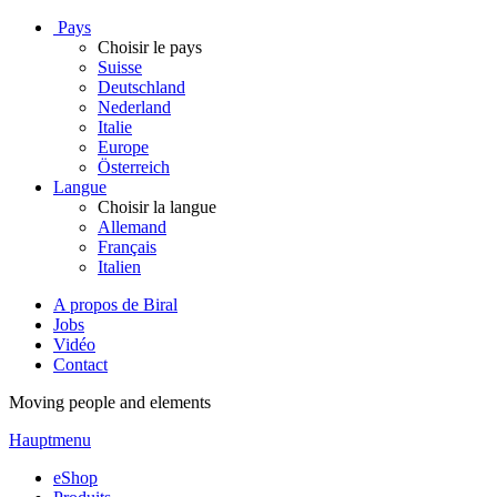
Pays
Choisir le pays
Suisse
Deutschland
Nederland
Italie
Europe
Österreich
Langue
Choisir la langue
Allemand
Français
Italien
A propos de Biral
Jobs
Vidéo
Contact
Moving people and elements
Hauptmenu
eShop