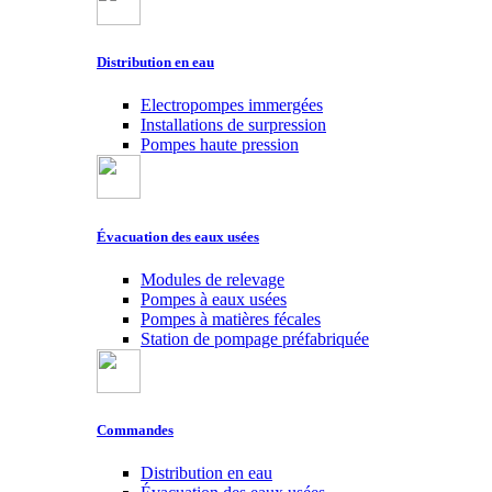
Distribution en eau
Electropompes immergées
Installations de surpression
Pompes haute pression
Évacuation des eaux usées
Modules de relevage
Pompes à eaux usées
Pompes à matières fécales
Station de pompage préfabriquée
Commandes
Distribution en eau