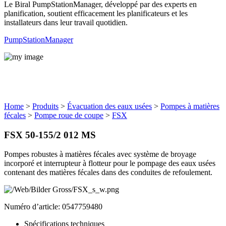
Le Biral PumpStationManager, développé par des experts en
planification, soutient efficacement les planificateurs et les
installateurs dans leur travail quotidien.
PumpStationManager
Produits
Home
>
Produits
>
Évacuation des eaux usées
>
Pompes à matières
fécales
>
Pompe roue de coupe
>
FSX
FSX 50-155/2 012 MS
Pompes robustes à matières fécales avec système de broyage
incorporé et interrupteur à flotteur pour le pompage des eaux usées
contenant des matières fécales dans des conduites de refoulement.
Numéro d’article: 0547759480
Spécifications techniques