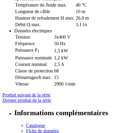
Température du fluide max.
40 °C
Longueur de câble
10 m
Hauteur de refoulement H max.
26.0 m
Débit Q max.
3.1 l/s
Données électriques
Tension
3x400 V
Fréquence
50 Hz
Puissance P
1,5 kW
1
Puissance nominale
1,2 kW
Courant nominal
2,5 A
Classe de protection
68
Démarrages/h max.
15
Vitesse
2900 1/min
Produit suivant de la série
Dernier produit de la série
Informations complémentaires
Catalogue
Fiche de données