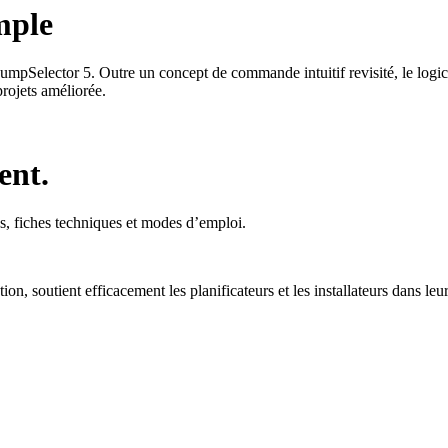
mple
elector 5. Outre un concept de commande intuitif revisité, le logiciel 
rojets améliorée.
ent.
, fiches techniques et modes d’emploi.
, soutient efficacement les planificateurs et les installateurs dans leur