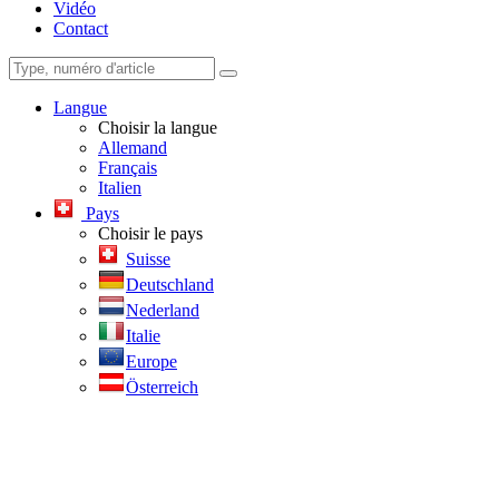
Vidéo
Contact
Langue
Choisir la langue
Allemand
Français
Italien
Pays
Choisir le pays
Suisse
Deutschland
Nederland
Italie
Europe
Österreich