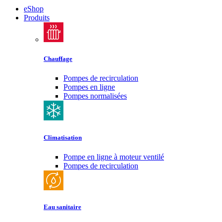
eShop
Produits
Chauffage
Pompes de recirculation
Pompes en ligne
Pompes normalisées
Climatisation
Pompe en ligne à moteur ventilé
Pompes de recirculation
Eau sanitaire