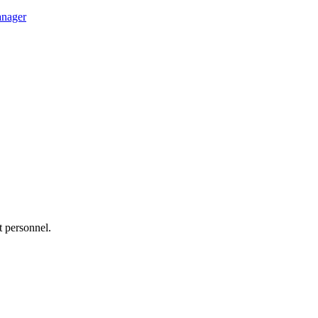
nager
t personnel.