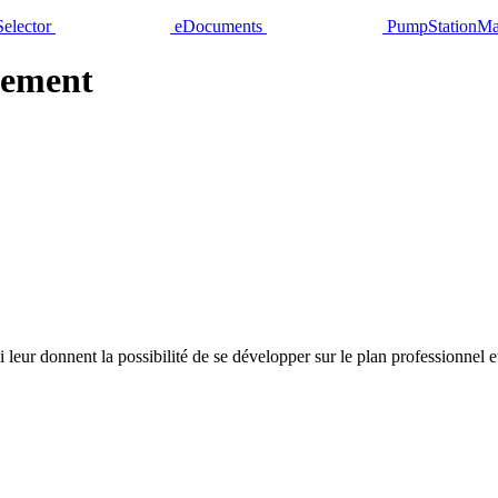
elector
eDocuments
PumpStationMa
lement
leur donnent la possibilité de se développer sur le plan professionnel e