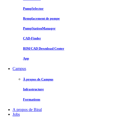
PumpSelector
Remplacement de pompe
PumpStationManager
CAD-Finder
BIM/CAD Download Center
App
Campus
À propos de Campus
Infrastructure
Formations
A propos de Biral
Jobs