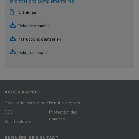
Informations complémentaires
Catalogue
Fiche de données
Instructions d’entretien
Fiche technique
ACCÈS RAPIDE
Presse/Données image
Mentions légales
CGV
Protection des
données
Whistleblower
DONNÉES DE CONTACT