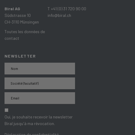
Biral AG
T +41 (0) 31 720 90 00
Südstrasse 10
info@biral.ch
CH-3110 Münsingen
Toutes les données de
contact
NEWSLETTER
Oui, je souhaite recevoir la newsletter
Biral jusqu'à ma révocation.
Déclaration de confidentialité