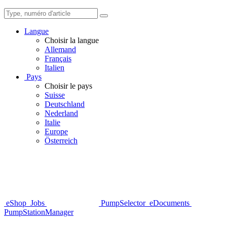
Langue
Choisir la langue
Allemand
Français
Italien
Pays
Choisir le pays
Suisse
Deutschland
Nederland
Italie
Europe
Österreich
eShop
Jobs
PumpSelector
eDocuments
PumpStationManager