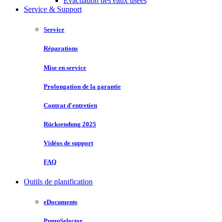
Évacuation des eaux usées
Service & Support
Service
Réparations
Mise en service
Prolongation de la garantie
Contrat d'entretien
Rücksendung 2025
Vidéos de support
FAQ
Outils de planification
eDocuments
PumpSelector