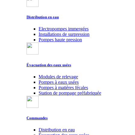
Distribution en eau
Electropompes immergées
Installations de surpression
Pompes haute pression
Évacuation des eaux usées
Modules de relevage
Pompes à eaux usées
Pompes à matières fécales
Station de pompage préfabriquée
Commandes
Distribution en eau