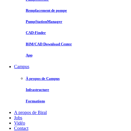
Remplacement de pompe
PumpStationManager
CAD-Finder
BIM/CAD Download Center
App
Campus
À propos de Campus
Infrastructure
Formations
A propos de Biral
Jobs
Vidéo
Contact