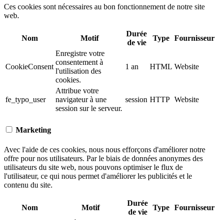
Ces cookies sont nécessaires au bon fonctionnement de notre site
web.
Durée
Nom
Motif
Type
Fournisseur
de vie
Enregistre votre
consentement à
CookieConsent
1 an
HTML
Website
l'utilisation des
cookies.
Attribue votre
fe_typo_user
navigateur à une
session
HTTP
Website
session sur le serveur.
Marketing
Avec l'aide de ces cookies, nous nous efforçons d'améliorer notre
offre pour nos utilisateurs. Par le biais de données anonymes des
utilisateurs du site web, nous pouvons optimiser le flux de
l'utilisateur, ce qui nous permet d'améliorer les publicités et le
contenu du site.
Durée
Nom
Motif
Type
Fournisseur
de vie