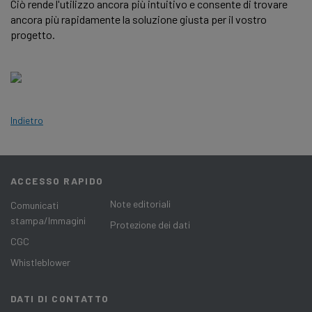
Ciò rende l'utilizzo ancora più intuitivo e consente di trovare
ancora più rapidamente la soluzione giusta per il vostro
progetto.
Indietro
ACCESSO RAPIDO
Note editoriali
Comunicati
stampa/Immagini
Protezione dei dati
CGC
Whistleblower
DATI DI CONTATTO