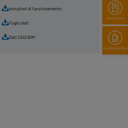
Istruzioni di funzionamento
eDocuments
Foglio dati
Dati CAD/BIM
PumpStationMan