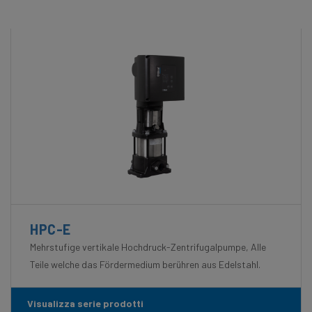
HPC-E
Mehrstufige vertikale Hochdruck-Zentrifugalpumpe, Alle
Teile welche das Fördermedium berühren aus Edelstahl.
Visualizza serie prodotti