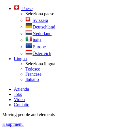
Paese
Seleziona paese
Svizzera
Deutschland
Nederland
Italia
Europe
Österreich
Lingua
Seleziona lingua
Tedesco
Francese
Italiano
Azienda
Jobs
Video
Contatto
Moving people and elements
Hauptmenu