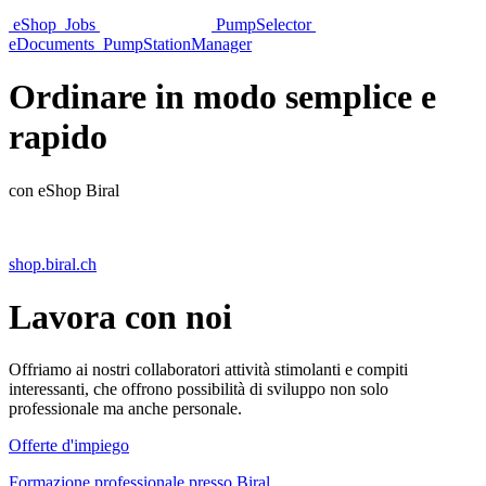
eShop
Jobs
PumpSelector
eDocuments
PumpStationManager
Ordinare in modo semplice e
rapido
con eShop Biral
shop.biral.ch
Lavora con noi
Offriamo ai nostri collaboratori attività stimolanti e compiti
interessanti, che offrono possibilità di sviluppo non solo
professionale ma anche personale.
Offerte d'impiego
Formazione professionale presso Biral