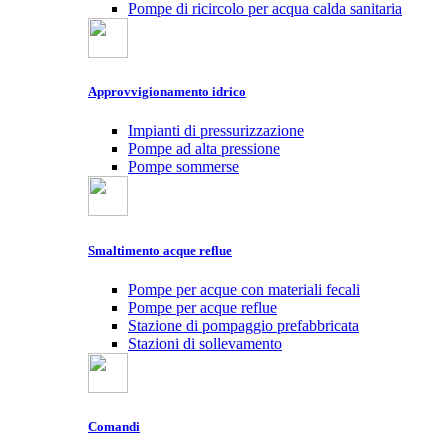
Pompe di ricircolo per acqua calda sanitaria
Approvvigionamento idrico
Impianti di pressurizzazione
Pompe ad alta pressione
Pompe sommerse
Smaltimento acque reflue
Pompe per acque con materiali fecali
Pompe per acque reflue
Stazione di pompaggio prefabbricata
Stazioni di sollevamento
Comandi