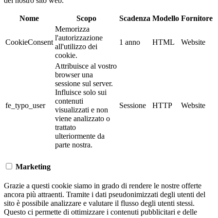
del nostro sito web.
Nome
Scopo
Scadenza
Modello
Fornitore
Memorizza
l'autorizzazione
CookieConsent
1 anno
HTML
Website
all'utilizzo dei
cookie.
Attribuisce al vostro
browser una
sessione sul server.
Influisce solo sui
contenuti
fe_typo_user
Sessione
HTTP
Website
visualizzati e non
viene analizzato o
trattato
ulteriormente da
parte nostra.
Marketing
Grazie a questi cookie siamo in grado di rendere le nostre offerte
ancora più attraenti. Tramite i dati pseudonimizzati degli utenti del
sito è possibile analizzare e valutare il flusso degli utenti stessi.
Questo ci permette di ottimizzare i contenuti pubblicitari e delle