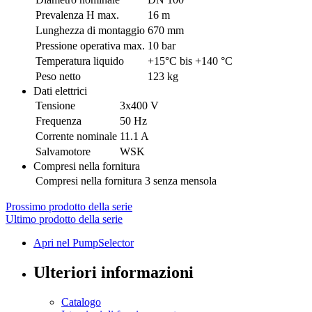
Prevalenza H max.
16 m
Lunghezza di montaggio
670 mm
Pressione operativa max.
10 bar
Temperatura liquido
+15°C bis +140 °C
Peso netto
123 kg
Dati elettrici
Tensione
3x400 V
Frequenza
50 Hz
Corrente nominale
11.1 A
Salvamotore
WSK
Compresi nella fornitura
Compresi nella fornitura 3
senza mensola
Prossimo prodotto della serie
Ultimo prodotto della serie
Apri nel PumpSelector
Ulteriori informazioni
Catalogo