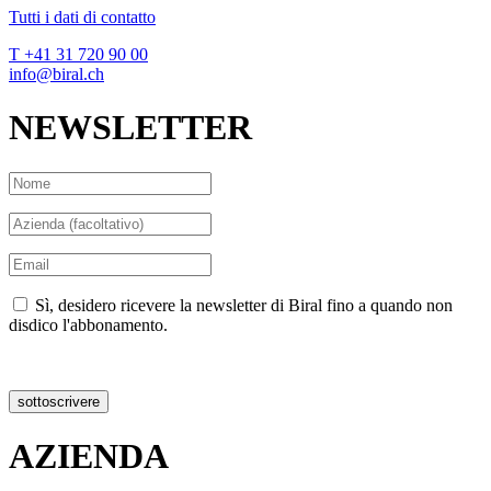
Tutti i dati di contatto
T +41 31 720 90 00
info@biral.ch
NEWSLETTER
Sì, desidero ricevere la newsletter di Biral fino a quando non
disdico l'abbonamento.
Dichiarazionoe sulla privacy
sottoscrivere
AZIENDA