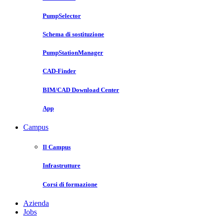
PumpSelector
Schema di sostituzione
PumpStationManager
CAD-Finder
BIM/CAD Download Center
App
Campus
Il Campus
Infrastrutture
Corsi di formazione
Azienda
Jobs