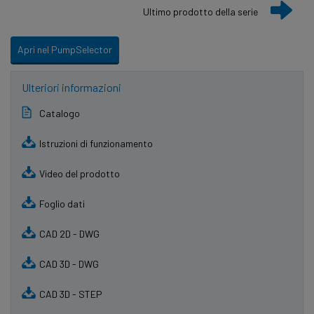
Ultimo prodotto della serie
Apri nel PumpSelector
Ulteriori informazioni
Catalogo
Istruzioni di funzionamento
Video del prodotto
Foglio dati
CAD 2D - DWG
CAD 3D - DWG
CAD 3D - STEP