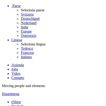
Paese
Seleziona paese
Svizzera
Deutschland
Nederland
Italia
Europe
Österreich
Lingua
Seleziona lingua
Tedesco
Francese
Italiano
Azienda
Jobs
Video
Contatto
Moving people and elements
Hauptmenu
eShop