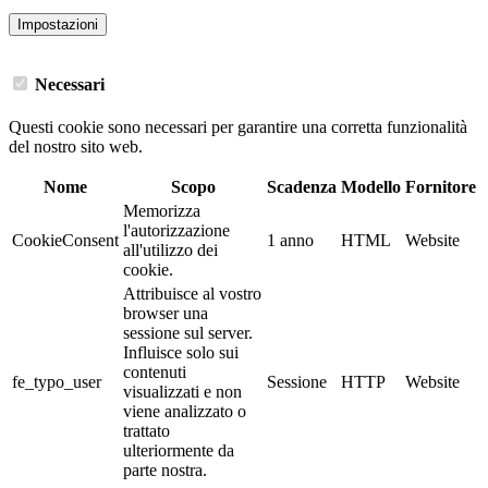
Impostazioni
Necessari
Questi cookie sono necessari per garantire una corretta funzionalità
del nostro sito web.
Nome
Scopo
Scadenza
Modello
Fornitore
Memorizza
l'autorizzazione
CookieConsent
1 anno
HTML
Website
all'utilizzo dei
cookie.
Attribuisce al vostro
browser una
sessione sul server.
Influisce solo sui
contenuti
fe_typo_user
Sessione
HTTP
Website
visualizzati e non
viene analizzato o
trattato
ulteriormente da
parte nostra.