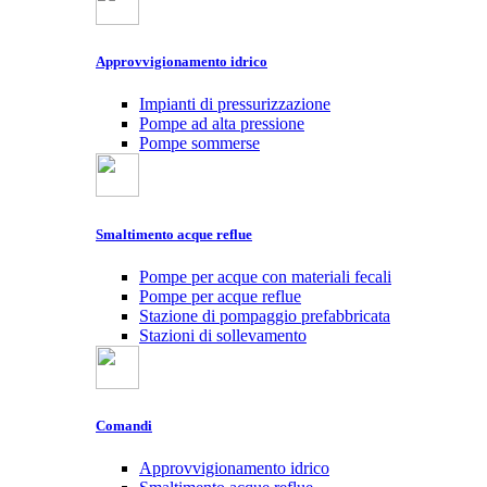
Approvvigionamento idrico
Impianti di pressurizzazione
Pompe ad alta pressione
Pompe sommerse
Smaltimento acque reflue
Pompe per acque con materiali fecali
Pompe per acque reflue
Stazione di pompaggio prefabbricata
Stazioni di sollevamento
Comandi
Approvvigionamento idrico