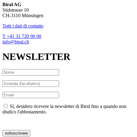
Biral AG
Südstrasse 10
CH-3110 Münsingen
Tutti i dati di contatto
T +41 31 720 90 00
info@biral.ch
NEWSLETTER
Sì, desidero ricevere la newsletter di Biral fino a quando non
disdico l'abbonamento.
Dichiarazionoe sulla privacy
sottoscrivere