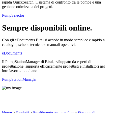
rapida QuickSearch, il sistema di confronto tra le pompe e una
gestione ottimizzata dei progetti.
PumpSelector
Sempre disponibili online.
Con gli eDocuments Biral si accede in modo semplice e rapido a
cataloghi, schede tecniche e manuali operativi.
eDocuments
Il PumpStationManager di Biral, sviluppato da esperti di
progettazione, supporta efficacemente progettisti e installatori nel
loro lavoro quotidiano.
PumpStationManager
Prodotti
Home
>
Prodotti
>
Smaltimento acque reflue
>
Stazione di