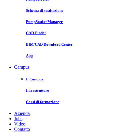
Schema di sostituzione
PumpStationManager
CAD-Finder
BIM/CAD Download Center
App
Campus
Il Campus
Infrastrutture
Corsi di formazione
Azienda
Jobs
Video
Contatto