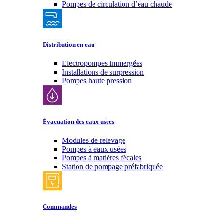
Pompes de circulation d’eau chaude
Distribution en eau
Electropompes immergées
Installations de surpression
Pompes haute pression
Évacuation des eaux usées
Modules de relevage
Pompes à eaux usées
Pompes à matières fécales
Station de pompage préfabriquée
Commandes