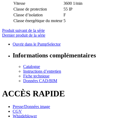
Vitesse
3600 1/min
Classe de protection
55 IP
Classe d’isolation
F
Classe énergétique du moteur
5
Produit suivant de la série
Dernier produit de la série
Ouvrir dans le PumpSelector
Informations complémentaires
Catalogue
Instructions d’entretien
Fiche technique
Données CAD/BIM
ACCÈS RAPIDE
Presse/Données image
CGV
Whistleblower