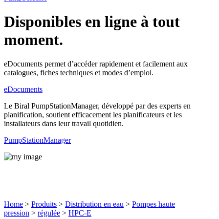
Disponibles en ligne à tout
moment.
eDocuments permet d’accéder rapidement et facilement aux
catalogues, fiches techniques et modes d’emploi.
eDocuments
Le Biral PumpStationManager, développé par des experts en
planification, soutient efficacement les planificateurs et les
installateurs dans leur travail quotidien.
PumpStationManager
Produits
Home
>
Produits
>
Distribution en eau
>
Pompes haute
pression
>
régulée
>
HPC-E