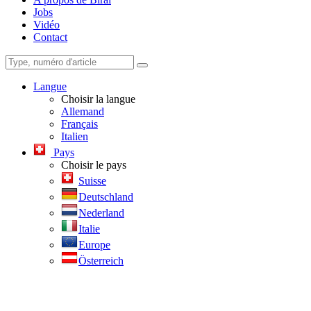
Jobs
Vidéo
Contact
Langue
Choisir la langue
Allemand
Français
Italien
Pays
Choisir le pays
Suisse
Deutschland
Nederland
Italie
Europe
Österreich