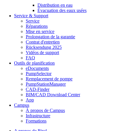
Distribution en eau
Évacuation des eaux usées
Service & Support
Service
Réparations
Mise en service
Prolongation de la garantie
Contrat d'entretien
Rücksendung 2025
Vidéos de support
FAQ
Outils de planification
eDocuments
PumpSelector
Remplacement de pompe
PumpStationManager
CAD-Finder
BIM/CAD Download Center
App
Campus
À propos de Campus
Infrastructure
Formations
A propos de Biral