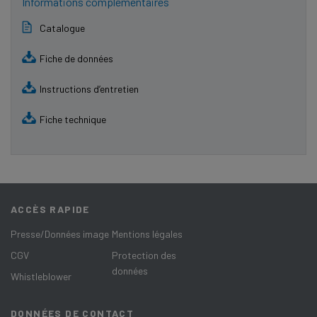
Informations complémentaires
Catalogue
Fiche de données
Instructions d’entretien
Fiche technique
ACCÈS RAPIDE
Presse/Données image
Mentions légales
CGV
Protection des
données
Whistleblower
DONNÉES DE CONTACT