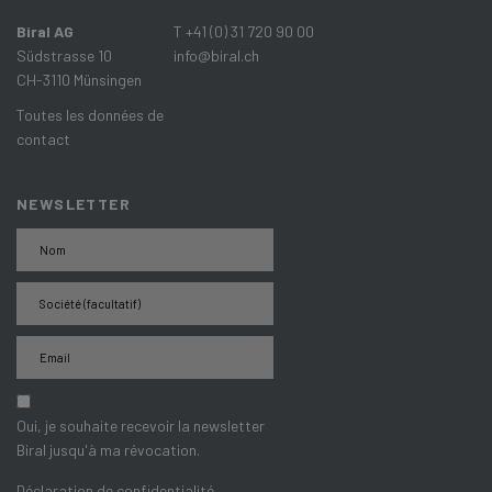
Biral AG
T +41 (0) 31 720 90 00
Südstrasse 10
info@biral.ch
CH-3110 Münsingen
Toutes les données de
contact
NEWSLETTER
Oui, je souhaite recevoir la newsletter
Biral jusqu'à ma révocation.
Déclaration de confidentialité